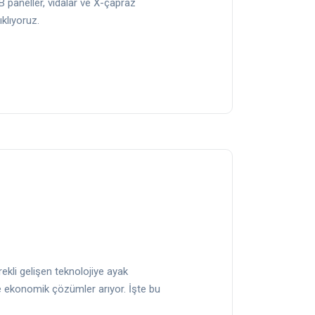
B paneller, vidalar ve X-çapraz
klıyoruz.
kli gelişen teknolojiye ayak
e ekonomik çözümler arıyor. İşte bu