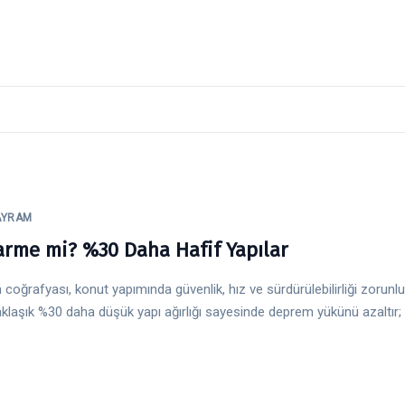
AYRAM
arme mi? %30 Daha Hafif Yapılar
 coğrafyası, konut yapımında güvenlik, hız ve sürdürülebilirliği zorunlu k
laşık %30 daha düşük yapı ağırlığı sayesinde deprem yükünü azaltır; 