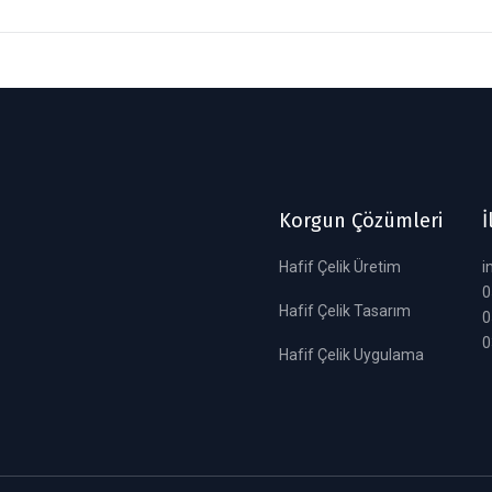
Korgun Çözümleri
İ
Hafif Çelik Üretim
i
0
Hafif Çelik Tasarım
0
0
Hafif Çelik Uygulama