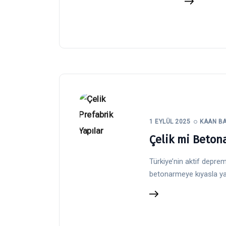
1 EYLÜL 2025
KAAN B
Çelik mi Beton
Türkiye’nin aktif deprem
betonarmeye kıyasla yak